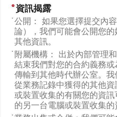
資訊揭露
公開： 如果您選擇提交內
論），我們可能會公開您的
其他資訊。
附屬機構： 出於內部管理
結束我們對您的合約義務或
傳輸到其他時代辦公室。我
從業務記錄中獲得的其他資
或裝置收集的有關您的資訊
的另一台電腦或裝置收集的