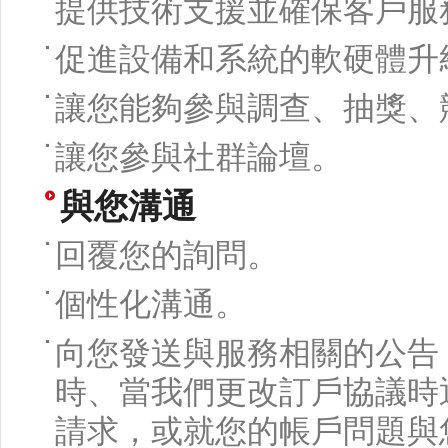
提供技術支援並確保客戶服
促進設備和系統的軟硬體升
讓您能夠參與調查、抽獎、
讓您參與社群論壇。
與您溝通
回覆您的詢問。
個性化溝通。
向您發送與服務相關的公告
時、當我們更改訂戶協議時
請求，或就您的帳戶問題與