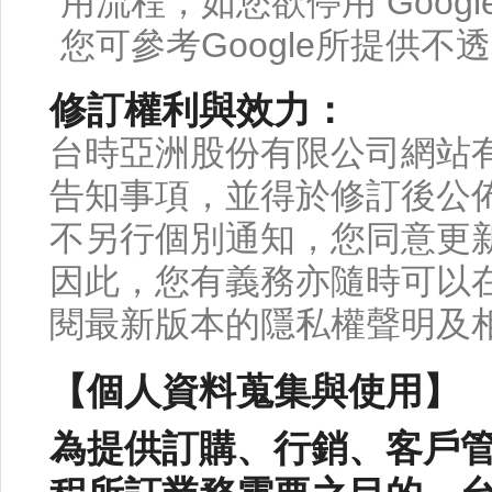
用流程，如您欲停用 Google 
您可參考Google所提供
修訂權利與效力：
台時亞洲股份有限公司網站
告知事項，並得於修訂後公
不另行個別通知，您同意更
因此，您有義務亦隨時可以
閱最新版本的隱私權聲明及
【個人資料蒐集與使用】
為提供訂購、行銷、客戶