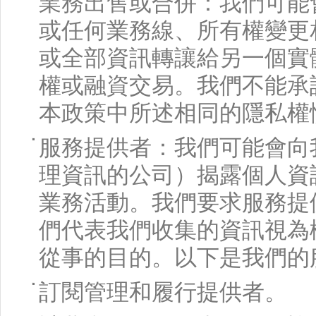
業務出售或合併：我們可能
或任何業務線、所有權變更
或全部資訊轉讓給另一個實
權或融資交易。我們不能承
本政策中所述相同的隱私權
服務提供者：我們可能會向
理資訊的公司）揭露個人資
業務活動。我們要求服務提
們代表我們收集的資訊視為
從事的目的。以下是我們的
訂閱管理和履行提供者。