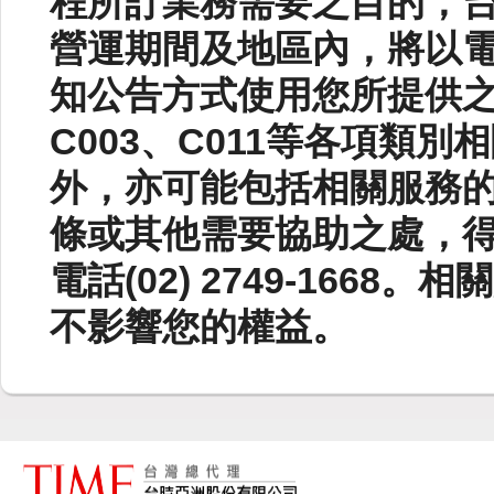
程所訂業務需要之目的，
營運期間及地區內，將以
知公告方式使用您所提供之資
C003、C011等各項類
外，亦可能包括相關服務
條或其他需要協助之處，
電話(02) 2749-166
不影響您的權益。