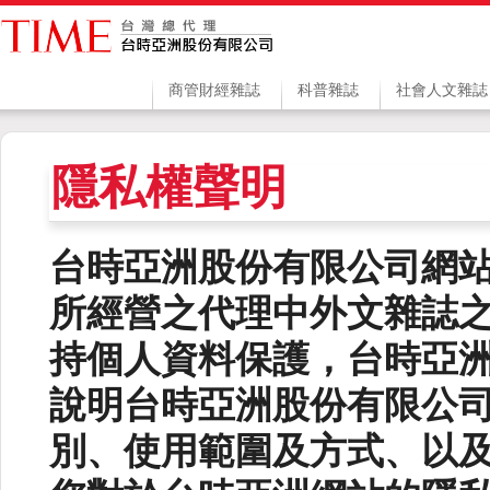
商管財經雜誌
科普雜誌
社會人文雜誌
隱私權聲明
台時亞洲股份有限公司網
所經營之代理中外文雜誌
持個人資料保護，台時亞
說明台時亞洲股份有限公
別、使用範圍及方式、以